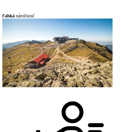
ľahká
náročnosť