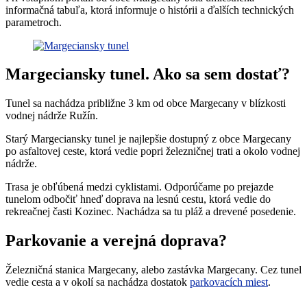
informačná tabuľa, ktorá informuje o histórii a ďalších technických
parametroch.
Margeciansky tunel. Ako sa sem dostať?
Tunel sa nachádza približne 3 km od obce Margecany v blízkosti
vodnej nádrže Ružín.
Starý Margeciansky tunel je najlepšie dostupný z obce Margecany
po asfaltovej ceste, ktorá vedie popri železničnej trati a okolo vodnej
nádrže.
Trasa je obľúbená medzi cyklistami. Odporúčame po prejazde
tunelom odbočiť hneď doprava na lesnú cestu, ktorá vedie do
rekreačnej časti Kozinec. Nachádza sa tu pláž a drevené posedenie.
Parkovanie a verejná doprava?
Železničná stanica Margecany, alebo zastávka Margecany. Cez tunel
vedie cesta a v okolí sa nachádza dostatok
parkovacích miest
.