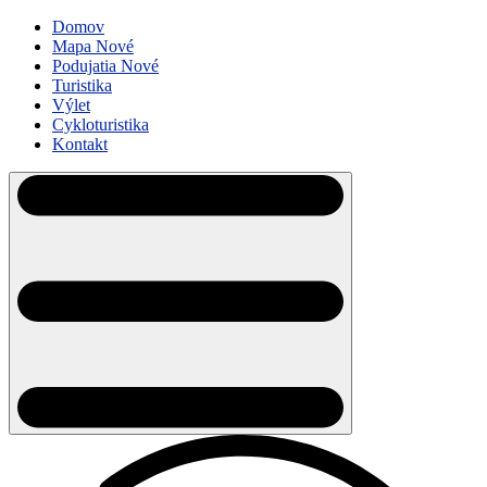
Domov
Mapa
Nové
Podujatia
Nové
Turistika
Výlet
Cykloturistika
Kontakt