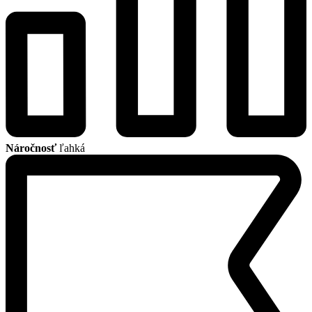
Náročnosť
ľahká