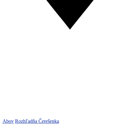
Abov
Rozhľadňa Čerešenka