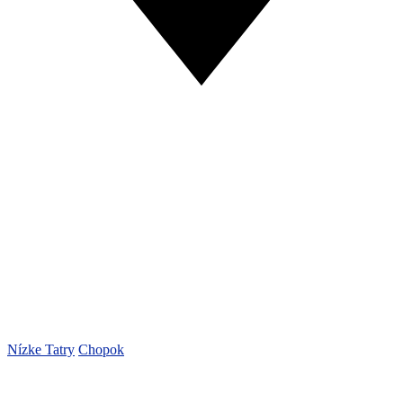
Nízke Tatry
Chopok