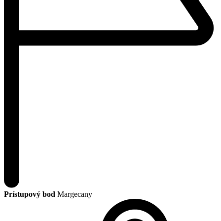
Prístupový bod
Margecany