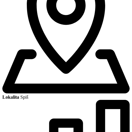
Lokalita
Spiš