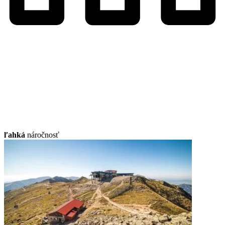
ľahká
náročnosť