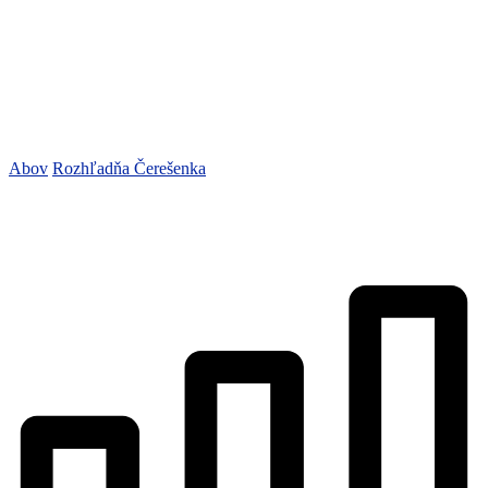
Abov
Rozhľadňa Čerešenka