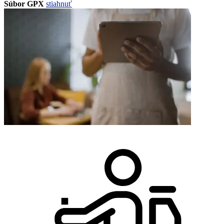
Súbor GPX
stiahnuť