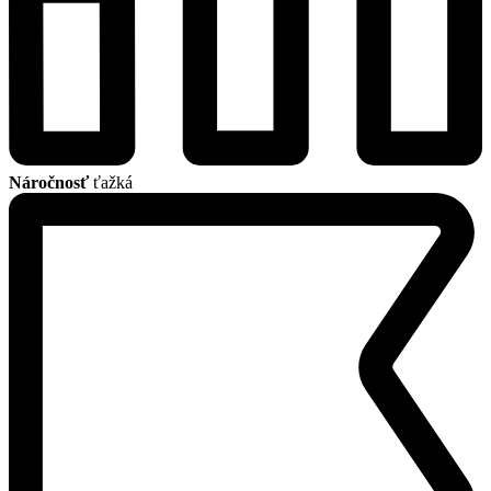
Náročnosť
ťažká