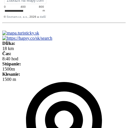
Dĺžka:
18 km
Čas:
8:40 hod
Stúpanie:
1500m
Klesanie:
1500 m