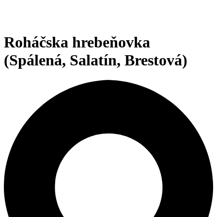
Roháčska hrebeňovka
(Spálená, Salatín, Brestová)