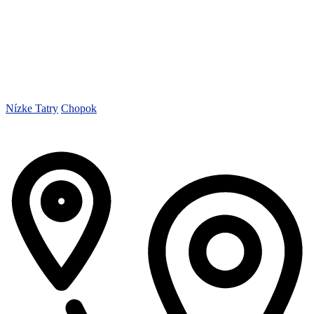
Nízke Tatry
Chopok