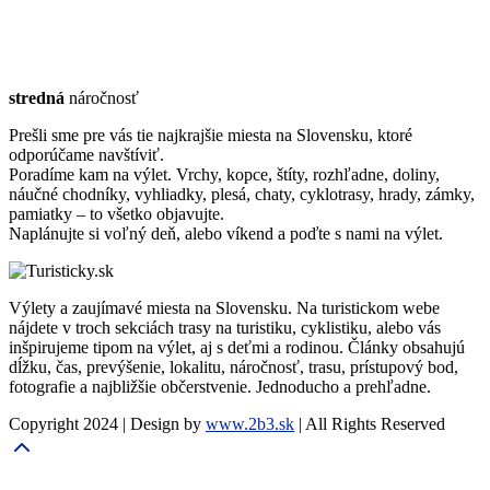
stredná
náročnosť
Prešli sme pre vás tie najkrajšie miesta na Slovensku, ktoré
odporúčame navštíviť.
Poradíme kam na výlet. Vrchy, kopce, štíty, rozhľadne, doliny,
náučné chodníky, vyhliadky, plesá, chaty, cyklotrasy, hrady, zámky,
pamiatky – to všetko objavujte.
Naplánujte si voľný deň, alebo víkend a poďte s nami na výlet.
Výlety a zaujímavé miesta na Slovensku. Na turistickom webe
nájdete v troch sekciách trasy na turistiku, cyklistiku, alebo vás
inšpirujeme tipom na výlet, aj s deťmi a rodinou. Články obsahujú
dĺžku, čas, prevýšenie, lokalitu, náročnosť, trasu, prístupový bod,
fotografie a najbližšie občerstvenie. Jednoducho a prehľadne.
Copyright 2024 | Design by
www.2b3.sk
| All Rights Reserved