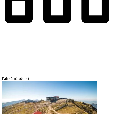
ľahká
náročnosť