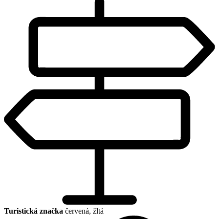
Turistická značka
červená, žltá