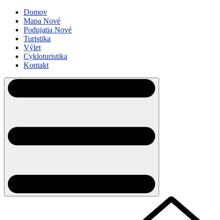
Domov
Mapa
Nové
Podujatia
Nové
Turistika
Výlet
Cykloturistika
Kontakt