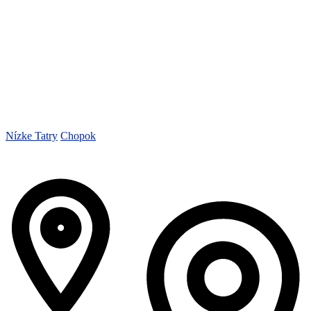
Nízke Tatry
Chopok