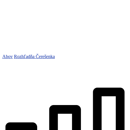
Abov
Rozhľadňa Čerešenka