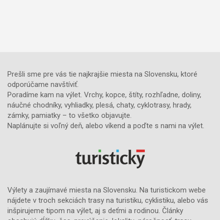
Prešli sme pre vás tie najkrajšie miesta na Slovensku, ktoré
odporúčame navštíviť.
Poradíme kam na výlet. Vrchy, kopce, štíty, rozhľadne, doliny,
náučné chodníky, vyhliadky, plesá, chaty, cyklotrasy, hrady,
zámky, pamiatky – to všetko objavujte.
Naplánujte si voľný deň, alebo víkend a poďte s nami na výlet.
Výlety a zaujímavé miesta na Slovensku. Na turistickom webe
nájdete v troch sekciách trasy na turistiku, cyklistiku, alebo vás
inšpirujeme tipom na výlet, aj s deťmi a rodinou. Články