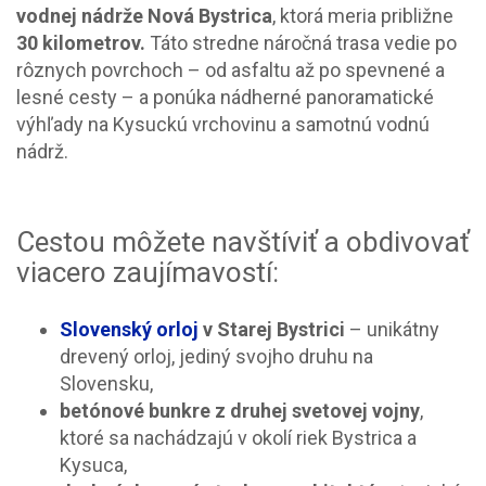
vodnej nádrže Nová Bystrica
, ktorá meria približne
30 kilometrov.
Táto stredne náročná trasa vedie po
rôznych povrchoch – od asfaltu až po spevnené a
lesné cesty – a ponúka nádherné panoramatické
výhľady na Kysuckú vrchovinu a samotnú vodnú
nádrž.
Cestou môžete navštíviť a obdivovať
viacero zaujímavostí:
Slovenský orloj
v Starej Bystrici
– unikátny
drevený orloj, jediný svojho druhu na
Slovensku,
betónové bunkre z druhej svetovej vojny
,
ktoré sa nachádzajú v okolí riek Bystrica a
Kysuca,