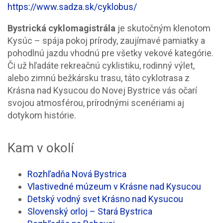
https://www.sadza.sk/cyklobus/
Bystrická cyklomagistrála
je skutočným klenotom
Kysúc – spája pokoj prírody, zaujímavé pamiatky a
pohodlnú jazdu vhodnú pre všetky vekové kategórie.
Či už hľadáte rekreačnú cyklistiku, rodinný výlet,
alebo zimnú bežkársku trasu, táto cyklotrasa z
Krásna nad Kysucou do Novej Bystrice vás očarí
svojou atmosférou, prírodnými scenériami aj
dotykom histórie.
Kam v okolí
Rozhľadňa Nová Bystrica
Vlastivedné múzeum v Krásne nad Kysucou
Detský vodný svet Krásno nad Kysucou
Slovenský orloj – Stará Bystrica