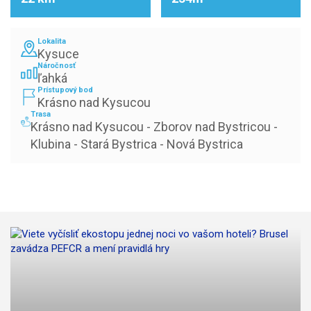
Lokalita
Kysuce
Náročnosť
ľahká
Prístupový bod
Krásno nad Kysucou
Trasa
Krásno nad Kysucou - Zborov nad Bystricou - 
Klubina - Stará Bystrica - Nová Bystrica