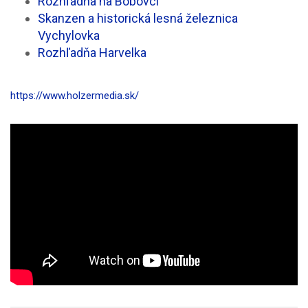
Rozhľadňa na Bobovci
Skanzen a historická lesná železnica
Vychylovka
Rozhľadňa Harvelka
https://www.holzermedia.sk/