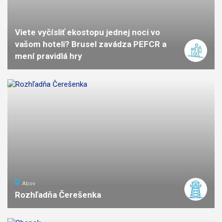
Viete vyčísliť ekostopu jednej noci vo
vašom hoteli? Brusel zavádza PEFCR a
mení pravidlá hry
Abov
Rozhľadňa Čerešenka
ľahká
náročnosť