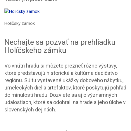
Holíčsky zámok
Nechajte sa pozvať na prehliadku
Holíčskeho zámku
Vo vnútri hradu si môžete prezrieť rôzne výstavy,
ktoré predstavujú historické a kultúrne dedičstvo
regiónu. Sú tu vystavené ukážky dobového nábytku,
umeleckých diel a artefaktov, ktoré poskytujú pohľad
do minulosti hradu. Dozviete sa aj o významných
udalostiach, ktoré sa odohrali na hrade a jeho úlohe v
slovenských dejinách.