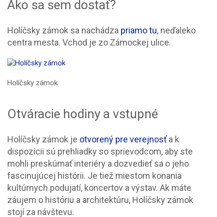
Ako sa sem dostať?
Holíčsky zámok sa nachádza
priamo tu
, neďaleko
centra mesta. Vchod je zo Zámockej ulice.
Holíčsky zámok
Otváracie hodiny a vstupné
Holíčsky zámok je
otvorený pre verejnosť
a k
dispozícii sú prehliadky so sprievodcom, aby ste
mohli preskúmať interiéry a dozvedieť sa o jeho
fascinujúcej histórii. Je tiež miestom konania
kultúrnych podujatí, koncertov a výstav. Ak máte
záujem o históriu a architektúru, Holíčsky zámok
stojí za návštevu.