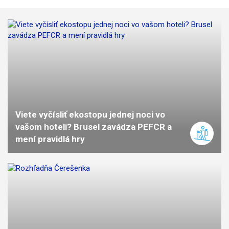
Viete vyčísliť ekostopu jednej noci vo
vašom hoteli? Brusel zavádza PEFCR a
mení pravidlá hry