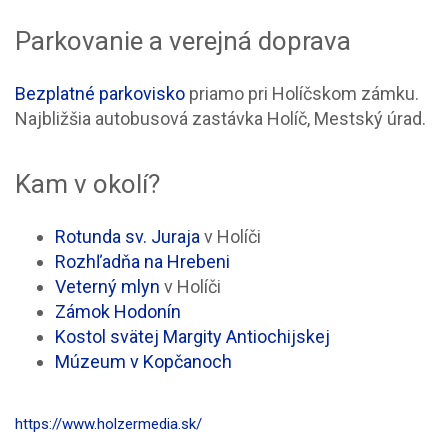
Parkovanie a verejná doprava
Bezplatné parkovisko
priamo pri Holíčskom zámku.
Najbližšia autobusová zastávka Holíč, Mestský úrad.
Kam v okolí?
Rotunda sv. Juraja
v Holíči
Rozhľadňa na Hrebeni
Veterný mlyn
v Holíči
Zámok Hodonín
Kostol svätej Margity Antiochijskej
Múzeum v Kopčanoch
https://www.holzermedia.sk/