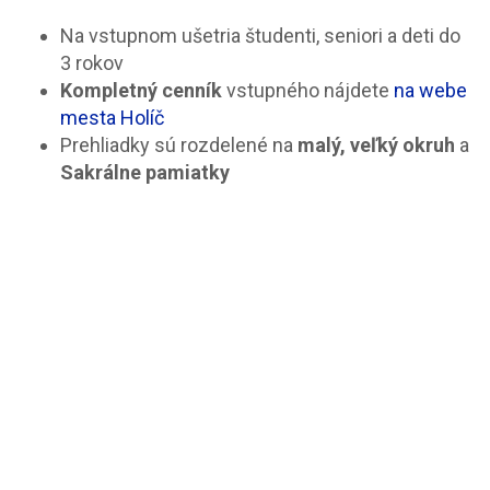
Na vstupnom ušetria študenti, seniori a deti do
3 rokov
Kompletný cenník
vstupného nájdete
na webe
mesta Holíč
Prehliadky sú rozdelené na
malý, veľký okruh
a
Sakrálne pamiatky