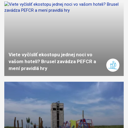
Viete vyčísliť ekostopu jednej noci vo
vašom hoteli? Brusel zavádza PEFCR a
mení pravidlá hry