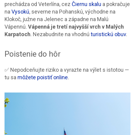
prechádza od Veterlína, cez
Čiernu skalu
a pokračuje
na
Vysokú
, severne na Pohanskú, východne na
Klokoč, južne na Jelenec a západne na Malú
Vápennú.
Vápenná je tretí najvyšší vrch v Malých
Karpatoch
. Nezabudnite na vhodnú
turistickú obuv
.
Poistenie do hôr
✅ Nepodceňujte riziko a vyrazte na výlet s istotou —
tu sa
môžete poistiť online
.