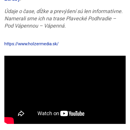
Údaje o čase, dĺžke a prevýšení sú len informatívne.
Namerali sme ich na trase Plavecké Podhradie –
Pod Vápennou – Vápenná.
https://www.holzermedia.sk/