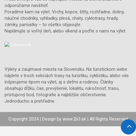
odporúčame navštíviť.
Poradíme kam na výlet. Vrchy, kopce, štíty, rozhľadne, doliny,
náučné chodníky, vyhliadky, plesá, chaty, cyklotrasy, hrady,
zámky, pamiatky – to všetko objavujte.
Naplánujte si voľný deň, alebo víkend a poďte s nami na výlet.
Výlety a zaujímavé miesta na Slovensku. Na turistickom webe
nájdete v troch sekciách trasy na turistiku, cyklistiku, alebo vás
inšpirujeme tipom na výlet, aj s deťmi a rodinou. Články
obsahujú dĺžku, čas, prevýšenie, lokalitu, náročnosť, trasu,
prístupový bod, fotografie a najbližšie občerstvenie.
Jednoducho a prehľadne.
Copyright 2024 | Design by
www.2b3.sk
| All Rights Reserved