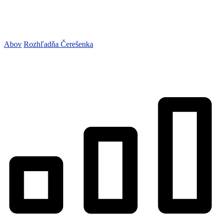
Abov
Rozhľadňa Čerešenka