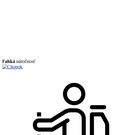
ľahká
náročnosť