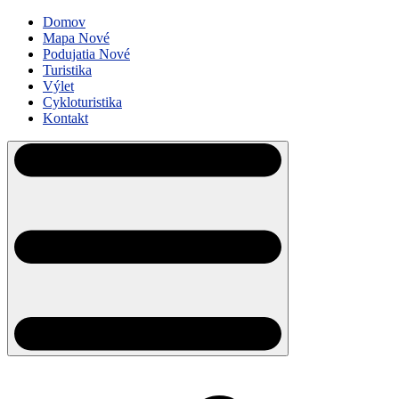
Domov
Mapa
Nové
Podujatia
Nové
Turistika
Výlet
Cykloturistika
Kontakt