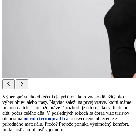
Výber správneho oblečenia je pri turistike rovnako dôležitý ako
výber obuvi alebo trasy. Najviac záleží na prvej vrstve, ktorú máme
priamo na tele – pretože práve tá rozhoduje o tom, ako sa budeme
cítiť počas celého dňa. V posledných rokoch sa čoraz viac turistov
obracia na
merino termoprádlo
ako osvedčené oblečenie z
prírodného materiálu. Prečo? Pretože ponúka výnimočný komfort,
funkčnosť a odolnosť v jednom.