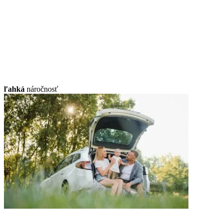
ľahká
náročnosť