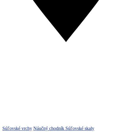
Súľovské vrchy
Náučný chodník Súľovské skaly