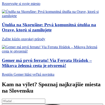
Rezervujte si svoje miesto
Útulňa na Skorušine: Prvá komunitná útulňa na
Orave, ktorú si zamilujete
Zažite kúzlo oravskej prírody
Gemer má prvú ferratu! Via Ferrata Hrádok –
Mikova železná cesta je otvorená!
Región Gemer hlási veľkú novinku
Kam na výlet? Spoznaj najkrajšie miesta
na Slovensku