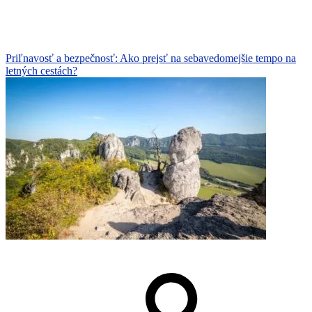
Priľnavosť a bezpečnosť: Ako prejsť na sebavedomejšie tempo na
letných cestách?