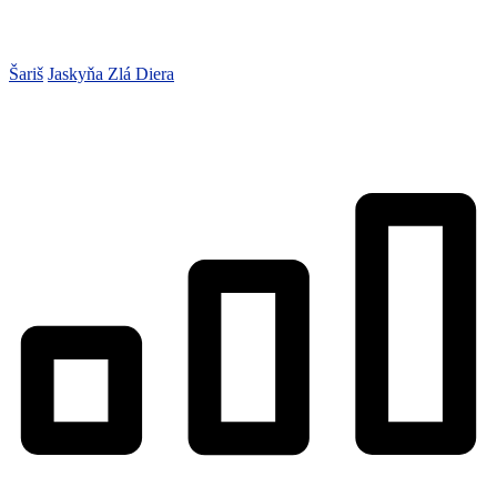
Šariš
Jaskyňa Zlá Diera