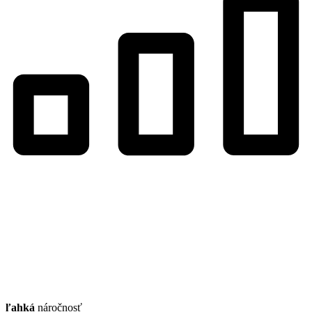
ľahká
náročnosť