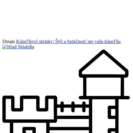
Dizajn
Kúpeľňové skrinky: Štýl a funkčnosť pre vašu kúpeľňu