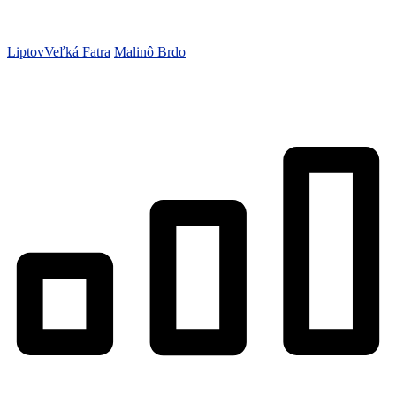
Liptov
Veľká Fatra
Malinô Brdo