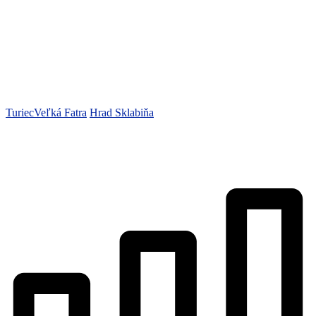
Turiec
Veľká Fatra
Hrad Sklabiňa