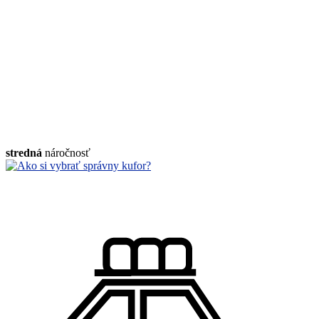
stredná
náročnosť