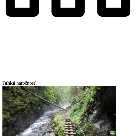
ľahká
náročnosť