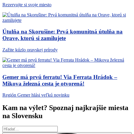
Rezervujte si svoje miesto
Útulňa na Skorušine: Prvá komunitná útulňa na
Orave, ktorú si zamilujete
Zažite kúzlo oravskej prírody
Gemer má prvú ferratu! Via Ferrata Hrádok –
Mikova železná cesta je otvorená!
Región Gemer hlási veľkú novinku
Kam na výlet? Spoznaj najkrajšie miesta
na Slovensku