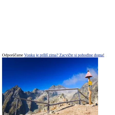
Odporúčame
Vonku je príliš zima? Zacvičte si pohodlne doma!