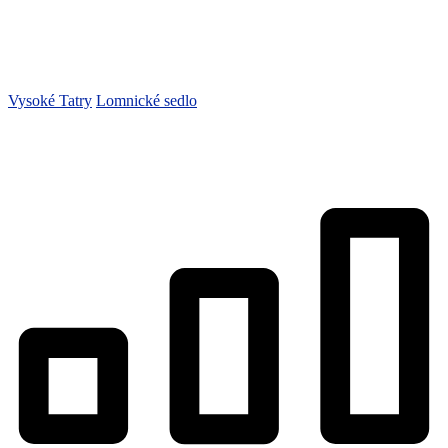
Vysoké Tatry
Lomnické sedlo