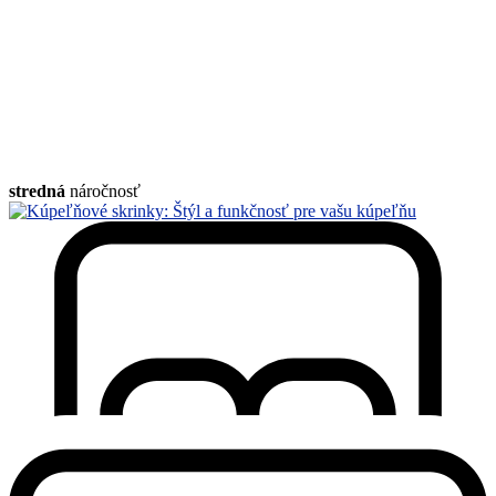
stredná
náročnosť