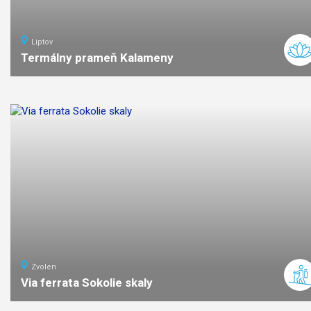
Liptov
Termálny prameň Kalameny
ľahká
náročnosť
Zvolen
Via ferrata Sokolie skaly