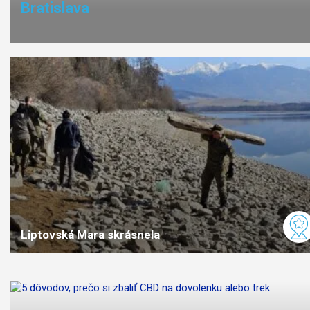
Bratislava
Liptovská Mara skrásnela