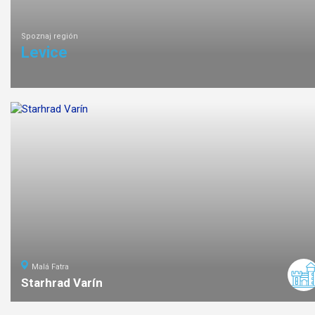
Spoznaj región
Levice
Malá Fatra
Starhrad Varín