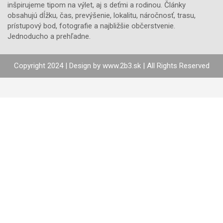
inšpirujeme tipom na výlet, aj s deťmi a rodinou. Články
obsahujú dĺžku, čas, prevýšenie, lokalitu, náročnosť, trasu,
prístupový bod, fotografie a najbližšie občerstvenie.
Jednoducho a prehľadne.
Copyright 2024 | Design by
www.2b3.sk
| All Rights Reserved