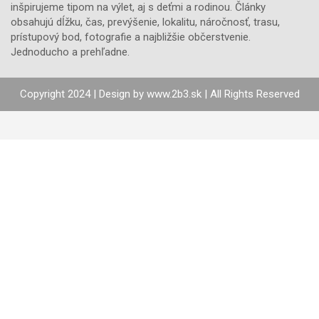
inšpirujeme tipom na výlet, aj s deťmi a rodinou. Články
obsahujú dĺžku, čas, prevýšenie, lokalitu, náročnosť, trasu,
prístupový bod, fotografie a najbližšie občerstvenie.
Jednoducho a prehľadne.
Copyright 2024 | Design by
www.2b3.sk
| All Rights Reserved