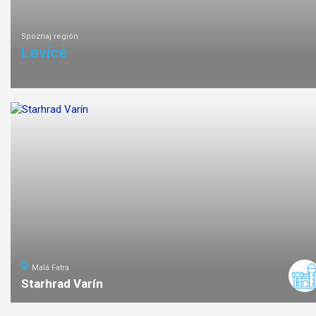
Spoznaj región
Levice
Malá Fatra
Starhrad Varín