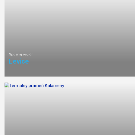
Spoznaj región
Levice