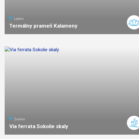
Liptov
Termálny prameň Kalameny
ľahká
náročnosť
Zvolen
Via ferrata Sokolie skaly