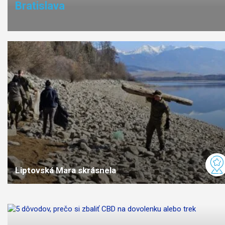
Bratislava
Liptovská Mara skrásnela