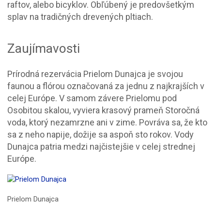
raftov, alebo bicyklov. Obľúbený je predovšetkým
splav na tradičných drevených pltiach.
Zaujímavosti
Prírodná rezervácia Prielom Dunajca je svojou
faunou a flórou označovaná za jednu z najkrajších v
celej Európe. V samom závere Prielomu pod
Osobitou skalou, vyviera krasový prameň Storočná
voda, ktorý nezamrzne ani v zime. Povráva sa, že kto
sa z neho napije, dožije sa aspoň sto rokov. Vody
Dunajca patria medzi najčistejšie v celej strednej
Európe.
Prielom Dunajca