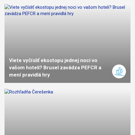
Viete vyčísliť ekostopu jednej noci vo
vašom hoteli? Brusel zavádza PEFCR a
mení pravidlá hry