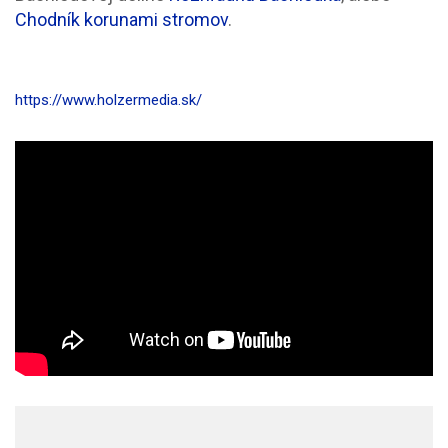
Chodník korunami stromov
.
https://www.holzermedia.sk/